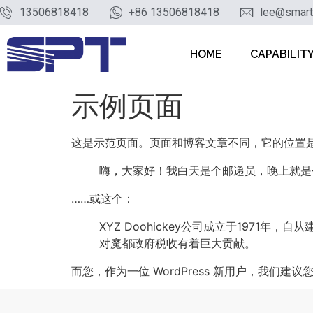
13506818418
+86 13506818418
lee@smart
HOME
CAPABILIT
示例页面
这是示范页面。页面和博客文章不同，它的位置是
嗨，大家好！我白天是个邮递员，晚上就是
……或这个：
XYZ Doohickey公司成立于1971
对魔都政府税收有着巨大贡献。
而您，作为一位 WordPress 新用户，我们建议