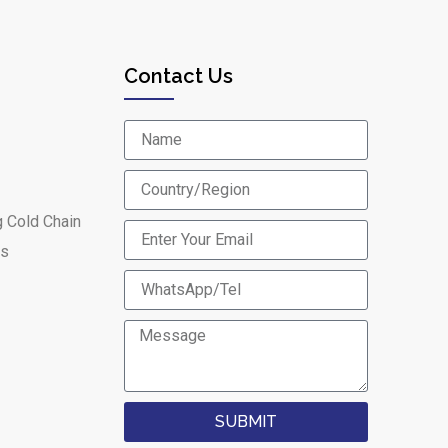
Contact Us
g Cold Chain
es
SUBMIT