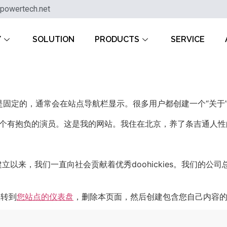
powertech.net
Y
SOLUTION
PRODUCTS
SERVICE
固定的，通常会在站点导航栏显示。很多用户都创建一个“关于
个有抱负的演员。这是我的网站。我住在北京，养了条吉通人性
年，自从建立以来，我们一直向社会贡献着优秀doohickies。我们
您转到
您站点的仪表盘
，删除本页面，然后创建包含您自己内容